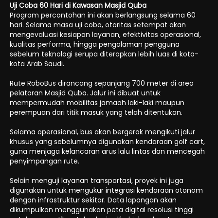
Uji Coba 60 Hari di Kawasan Masjid Quba
Program percontohan ini akan berlangsung selama 60
hari. Selama masa uji coba, otoritas setempat akan
mengevaluasi kesiapan layanan, efektivitas operasional,
kualitas performa, hingga pengalaman pengguna
sebelum teknologi serupa diterapkan lebih luas di kota-
kota Arab Saudi.
Rute RoboBus dirancang sepanjang 700 meter di area
pelataran Masjid Quba. Jalur ini dibuat untuk
mempermudah mobilitas jamaah laki-laki maupun
perempuan dari titik masuk yang telah ditentukan.
Selama operasional, bus akan bergerak mengikuti jalur
khusus yang sebelumnya digunakan kendaraan golf cart,
guna menjaga kelancaran arus lalu lintas dan mencegah
penyimpangan rute.
Selain menguji layanan transportasi, proyek ini juga
digunakan untuk mengukur integrasi kendaraan otonom
dengan infrastruktur sekitar. Data lapangan akan
dikumpulkan menggunakan peta digital resolusi tinggi