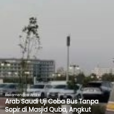
Rekomendasi Artikel
Arab Saudi Uji Coba Bus Tanpa
Sopir di Masjid Quba, Angkut