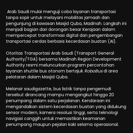
Arab Saudi mulai menguji coba layanan transportasi
tanpa sopir untuk melayani mobilitas jamaah dan
pengunjung di kawasan Masjid Quba, Madinah. Langkah ini
menjadi bagian dari dorongan besar Kerajaan dalam
mempercepat transformasi digital dan pengembangan
transportasi cerdas berbasis kecerdasan buatan (AI).
Otoritas Transportasi Arab Saudi (Transport General
Authority/TGA) bersama Madinah Region Development
Authority resmi meluncurkan program percontohan
layanan shuttle bus otonom bertajuk
RoboBus
di area
pelataran dalam Masjid Quba.
Melansir saudigazette, bus listrik tanpa pengemudi
tersebut dirancang mampu mengangkut hingga 20
penumpang dalam satu perjalanan. Kendaraan ini
mengandalkan sistem kecerdasan buatan yang didukung
sensor modern, kamera resolusi tinggi, serta teknologi
navigasi canggih untuk memastikan keamanan
penumpang maupun pejalan kaki selama operasional.